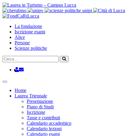
Vai
al
contenuto
La fondazione
Iscrizione esami
Alice
Persone
Scienze politiche
Cerca
Cerca
Home
Laurea Triennale
Presentazione
Piano di Studi
Iscrizione
Tasse e contributi
Calendario accademico
Calendario lezioni
Calendario esami