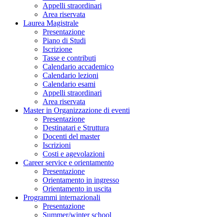
Appelli straordinari
Area riservata
Laurea Magistrale
Presentazione
Piano di Studi
Iscrizione
Tasse e contributi
Calendario accademico
Calendario lezioni
Calendario esami
Appelli straordinari
Area riservata
Master in Organizzazione di eventi
Presentazione
Destinatari e Struttura
Docenti del master
Iscrizioni
Costi e agevolazioni
Career service e orientamento
Presentazione
Orientamento in ingresso
Orientamento in uscita
Programmi internazionali
Presentazione
Summer/winter school