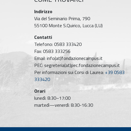
Indirizzo
Via del Seminario Prima, 790
55100 Monte S.Quirico, Lucca (LU)
Contatti
Telefono: 0583 333420
Fax: 0583 333256
Email: info(at)fondazionecampus.it
PEC: segreteria(at)pec.fondazionecampus.it
Per informazioni sui Corsi di Laurea:
+39 0583
333420
Orari
lunedì: 8:30–17:00
martedì—venerdì: 8:30-16:30