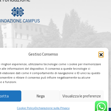
Gestisci Consenso
le migliori esperienze, utilizziamo tecnologie come i cookie per memorizzare
 alle informazioni del dispositivo. Il consenso a queste tecnologie ci
i elaborare dati come il comportamento di navigazione o ID unici su questo
consentire o ritirare il consenso può influire negativamente su alcune
he e funzioni.
cetta
Nega
Visualizza le preferenze
Cookie Policy
Dichiarazione sulla Privacy