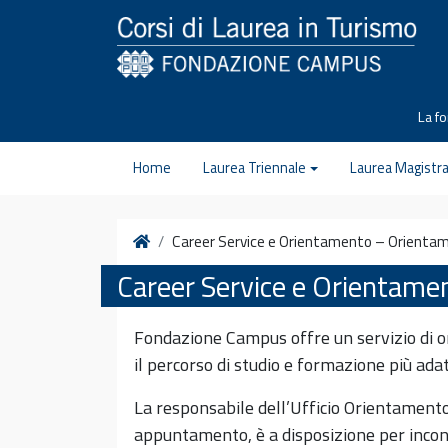
Vai al contenuto
La f
Home
Laurea Triennale
Laurea Magistra
Home
Career Service e Orientamento – Orientam
Career Service e Orientame
Fondazione Campus offre un servizio di o
il percorso di studio e formazione più adat
La responsabile dell’Ufficio Orientamento
appuntamento, è a disposizione per incont