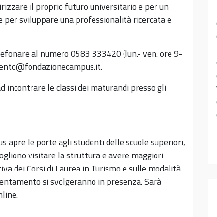
irizzare il proprio futuro universitario e per un
e per sviluppare una professionalità ricercata e
elefonare al numero 0583 333420 (lun.- ven. ore 9-
amento@fondazionecampus.it.
d incontrare le classi dei maturandi presso gli
 apre le porte agli studenti delle scuole superiori,
 vogliono visitare la struttura e avere maggiori
iva dei Corsi di Laurea in Turismo e sulle modalità
 orientamento si svolgeranno in presenza. Sarà
line.