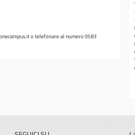
necampus.it o telefonare al numero 0583
SEGUICI SU
L