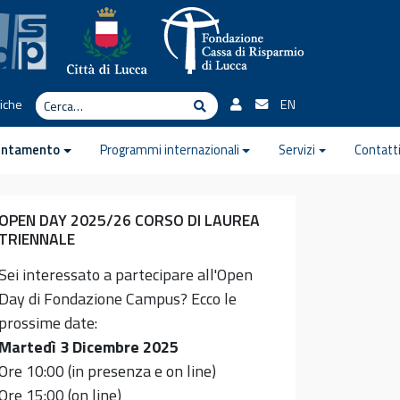
Cerca
tiche
EN
Cerca
ientamento
Programmi internazionali
Servizi
Contatt
OPEN DAY 2025/26 CORSO DI LAUREA
TRIENNALE
Sei interessato a partecipare all'Open
Day di Fondazione Campus? Ecco le
prossime date:
Martedì 3 Dicembre 2025
Ore 10:00 (in presenza e on line)
Ore 15:00 (on line)