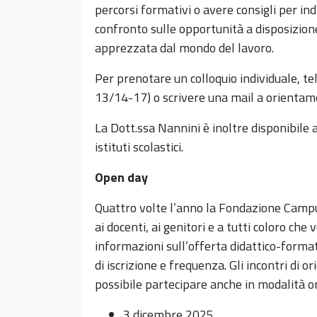
percorsi formativi o avere consigli per ind
confronto sulle opportunità a disposizion
apprezzata dal mondo del lavoro.
Per prenotare un colloquio individuale, t
13/14-17) o scrivere una mail a orient
La Dott.ssa Nannini è inoltre disponibile a
istituti scolastici.
Open day
Quattro volte l’anno la Fondazione Campus
ai docenti, ai genitori e a tutti coloro che
informazioni sull’offerta didattico-format
di iscrizione e frequenza. Gli incontri di
possibile partecipare anche in modalità on
3 dicembre 2025