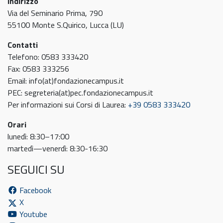
Indirizzo
Via del Seminario Prima, 790
55100 Monte S.Quirico, Lucca (LU)
Contatti
Telefono: 0583 333420
Fax: 0583 333256
Email: info(at)fondazionecampus.it
PEC: segreteria(at)pec.fondazionecampus.it
Per informazioni sui Corsi di Laurea:
+39 0583 333420
Orari
lunedì: 8:30–17:00
martedì—venerdì: 8:30-16:30
SEGUICI SU
Facebook
X
Youtube