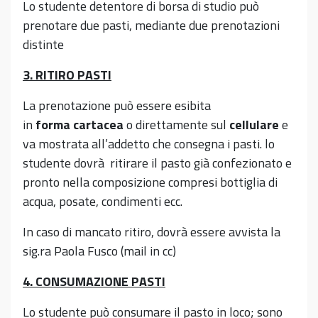
Lo studente detentore di borsa di studio può
prenotare due pasti, mediante due prenotazioni
distinte
3. RITIRO PASTI
La prenotazione può essere esibita
in
forma
cartacea
o direttamente sul
cellulare
e
va mostrata all’addetto che consegna i pasti. lo
studente dovrà ritirare il pasto già confezionato e
pronto nella composizione compresi bottiglia di
acqua, posate, condimenti ecc.
In caso di mancato ritiro, dovrà essere avvista la
sig.ra Paola Fusco (mail in cc)
4. CONSUMAZIONE PASTI
Lo studente può consumare il pasto in loco; sono