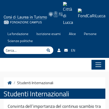
Vai al contenuto
La fondazione
Iscrizione esami
Alice
Persone
Scienze politiche
Cerca
Cerca
EN
Home
Studenti Internazionali
Studenti Internazionali
Convinta dell’importanza del continuo scambio tra