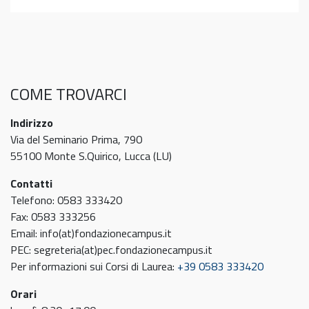
COME TROVARCI
Indirizzo
Via del Seminario Prima, 790
55100 Monte S.Quirico, Lucca (LU)
Contatti
Telefono: 0583 333420
Fax: 0583 333256
Email: info(at)fondazionecampus.it
PEC: segreteria(at)pec.fondazionecampus.it
Per informazioni sui Corsi di Laurea:
+39 0583 333420
Orari