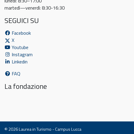
lunedì: 8:30–17:00
martedì—venerdì: 8:30-16:30
SEGUICI SU
Facebook
X
Youtube
Instagram
Linkedin
FAQ
La fondazione
© 2026
Laurea in Turismo - Campus Lucca