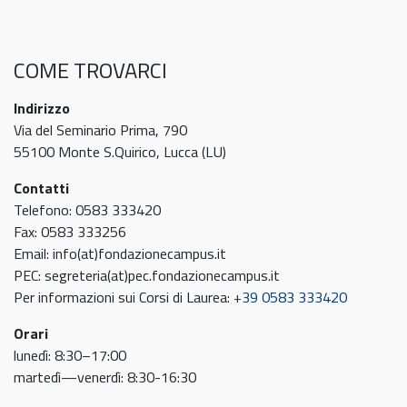
COME TROVARCI
Indirizzo
Via del Seminario Prima, 790
55100 Monte S.Quirico, Lucca (LU)
Contatti
Telefono: 0583 333420
Fax: 0583 333256
Email: info(at)fondazionecampus.it
PEC: segreteria(at)pec.fondazionecampus.it
Per informazioni sui Corsi di Laurea:
+39 0583 333420
Orari
lunedì: 8:30–17:00
martedì—venerdì: 8:30-16:30