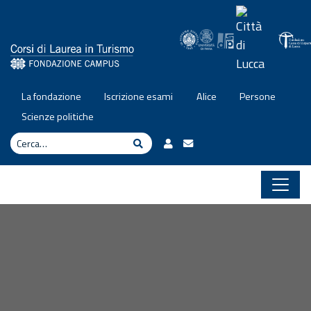
Vai al contenuto
La fondazione
Iscrizione esami
Alice
Persone
Scienze politiche
Cerca
Cerca