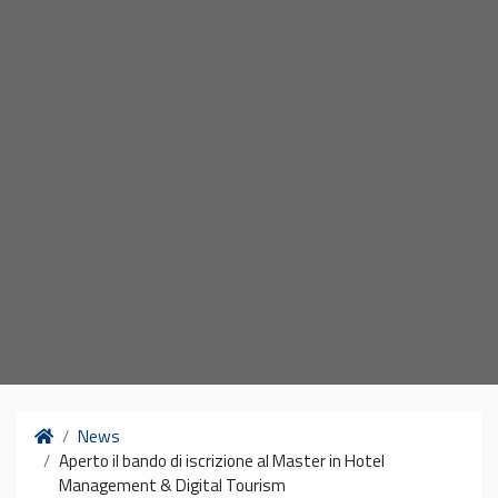
Home
News
Aperto il bando di iscrizione al Master in Hotel
Management & Digital Tourism