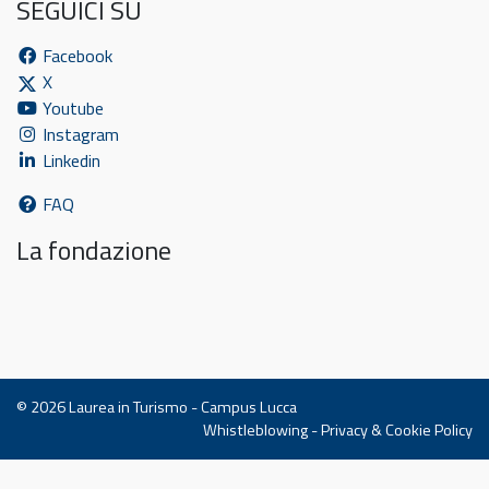
SEGUICI SU
Facebook
X
Youtube
Instagram
Linkedin
FAQ
La fondazione
© 2026
Laurea in Turismo - Campus Lucca
Whistleblowing
-
Privacy & Cookie Policy