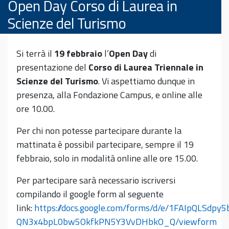
Open Day Corso di Laurea in
Scienze del Turismo
Si terrà il
19 febbraio
l’
Open Day
di
presentazione del
Corso di Laurea Triennale in
Scienze del Turismo
. Vi aspettiamo dunque in
presenza, alla Fondazione Campus, e online alle
ore 10.00.
Per chi non potesse partecipare durante la
mattinata è possibil partecipare, sempre il 19
febbraio, solo in modalità online alle ore 15.00.
Per partecipare sarà necessario iscriversi
compilando il google form al seguente
link:
https://docs.google.com/forms/d/e/1FAIpQLSdp
QN3x4bpL0bw5OkfkPN5Y3VvDHbkO_Q/viewform