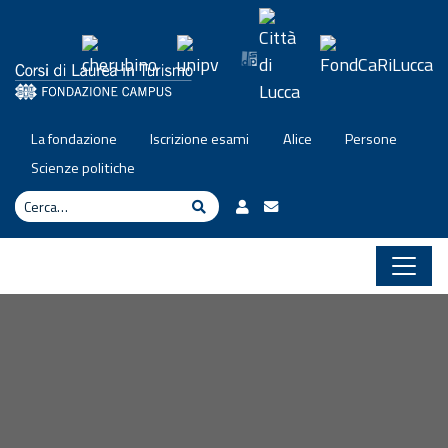
Vai al contenuto
La fondazione
Iscrizione esami
Alice
Persone
Scienze politiche
Cerca
Cerca