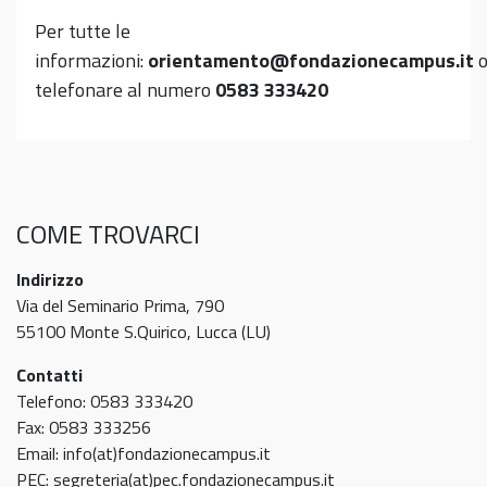
Per tutte le
informazioni:
orientamento@fondazionecampus.it
telefonare al numero
0583 333420
COME TROVARCI
Indirizzo
Via del Seminario Prima, 790
55100 Monte S.Quirico, Lucca (LU)
Contatti
Telefono: 0583 333420
Fax: 0583 333256
Email: info(at)fondazionecampus.it
PEC: segreteria(at)pec.fondazionecampus.it